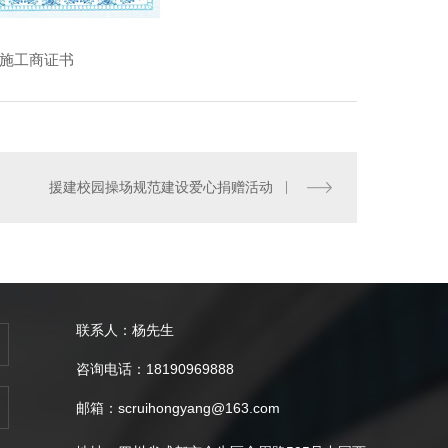
坪施工商证书
援建校园操场规范建设爱心捐赠活动
联系人：杨先生
咨询电话：18190969888
邮箱：scruihongyang@163.com