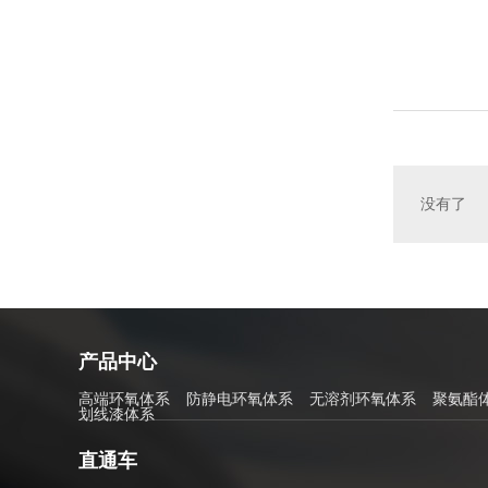
没有了
产品中心
高端环氧体系
防静电环氧体系
无溶剂环氧体系
聚氨酯
划线漆体系
直通车