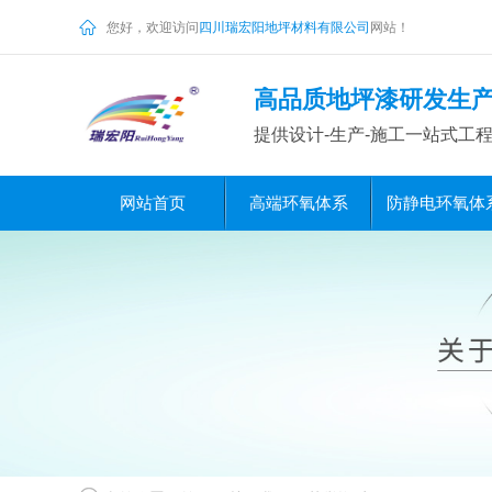
您好，欢迎访问
四川瑞宏阳地坪材料有限公司
网站！
高品质地坪漆研发生
提供设计-生产-施工一站式工
网站首页
高端环氧体系
防静电环氧体