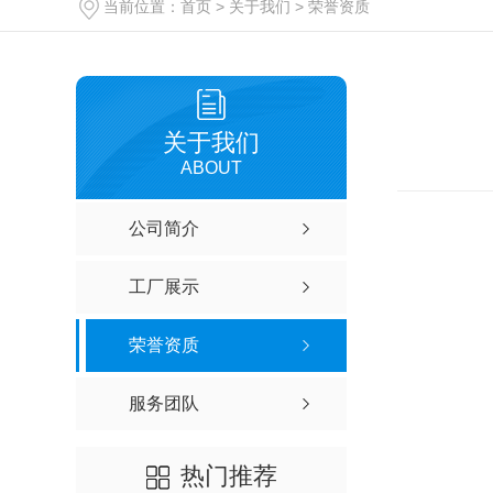
当前位置：
首页
>
关于我们
>
荣誉资质
关于我们
ABOUT
公司简介
工厂展示
荣誉资质
服务团队
热门推荐