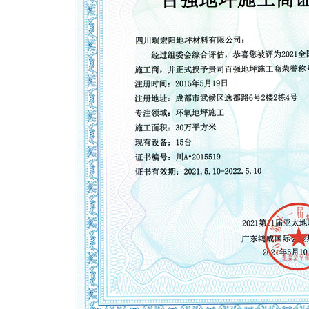
防静电底漆
四川耐磨地坪-环氧防静电中涂