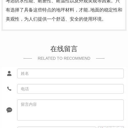
考虑防水性能、耐磨性、耐温性以及外观美观等因素。只
有选择了具备这些特点的地坪材料，才能..地面的稳定性和
美观性，为人们提供一个舒适、安全的使用环境。
在线留言
RELATED TO RECOMMEND