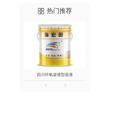
热门推荐
四川环氧渗透型底漆
四川地坪漆-