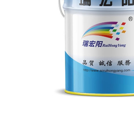
防静电底漆
四川耐磨地坪-环氧防静电中涂