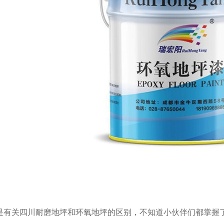
是有关四川耐磨地坪和环氧地坪的区别，不知道小伙伴们都掌握