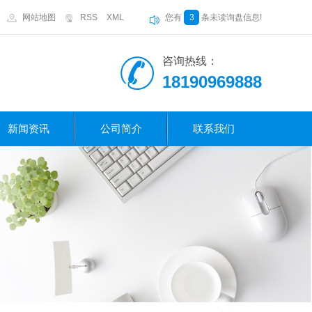
网站地图
RSS
XML
您有
3
条未读询盘信息!
咨询热线：
18190969888
新闻资讯
公司简介
联系我们