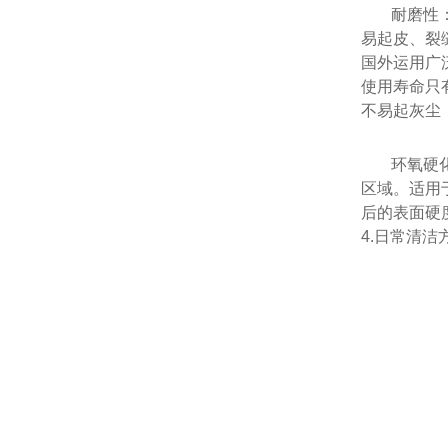
耐磨性
易起皮、裂
国外运用广
使用寿命只
不易起灰尘
环氧硬
区域。适用
后的表面硬
4.日常清