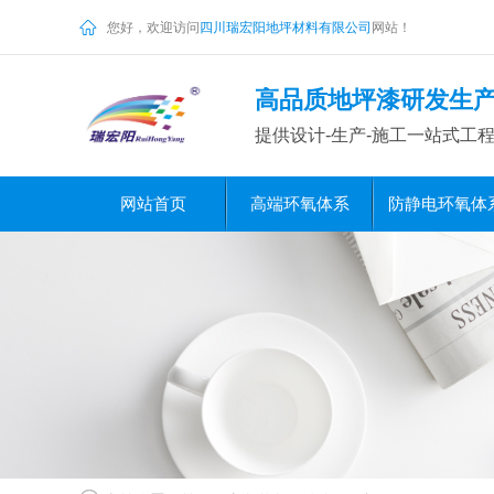
您好，欢迎访问
四川瑞宏阳地坪材料有限公司
网站！
高品质地坪漆研发生
提供设计-生产-施工一站式工
网站首页
高端环氧体系
防静电环氧体