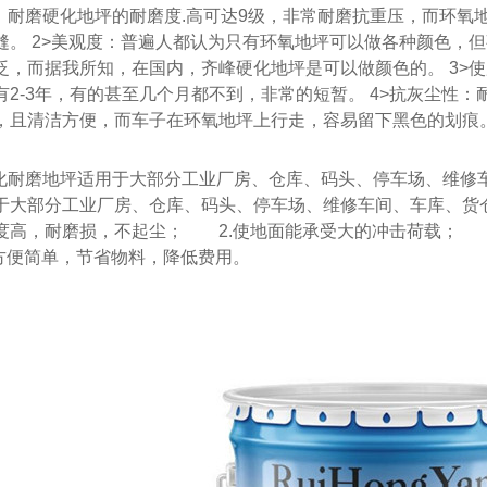
：耐磨硬化地坪的耐磨度.高可达9级，非常耐磨抗重压，而环氧
缝。 2>美观度：普遍人都认为只有环氧地坪可以做各种颜色，
泛，而据我所知，在国内，齐峰硬化地坪是可以做颜色的。 3>使
有2-3年，有的甚至几个月都不到，非常的短暂。 4>抗灰尘性
，且清洁方便，而车子在环氧地坪上行走，容易留下黑色的划痕
化耐磨地坪适用于大部分工业厂房、仓库、码头、停车场、维修
于大部分工业厂房、仓库、码头、停车场、维修车间、车库、货
度高，耐磨损，不起尘； 2.使地面能承受大的冲击荷载；
洁方便简单，节省物料，降低费用。