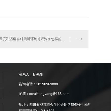
温度和湿度会对四川环氧地坪漆有怎样的影响？
联系人：杨先生
咨询电话：18190969888
邮箱：scruihongyang@163.com
地址：四川省成都市金牛区金周路595号中国西
部国际珠宝中心4栋507