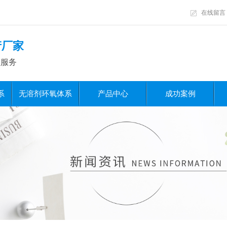
在线留言
产厂家
程服务
系
无溶剂环氧体系
产品中心
成功案例