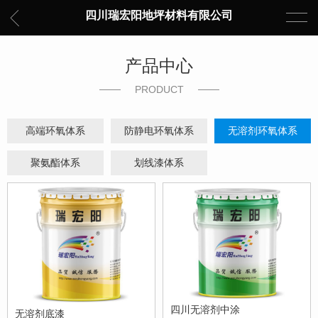
四川瑞宏阳地坪材料有限公司
产品中心
PRODUCT
高端环氧体系
防静电环氧体系
无溶剂环氧体系
聚氨酯体系
划线漆体系
四川无溶剂中涂
无溶剂底漆